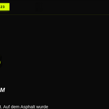
023
3
HM
t. Auf dem Asphalt wurde