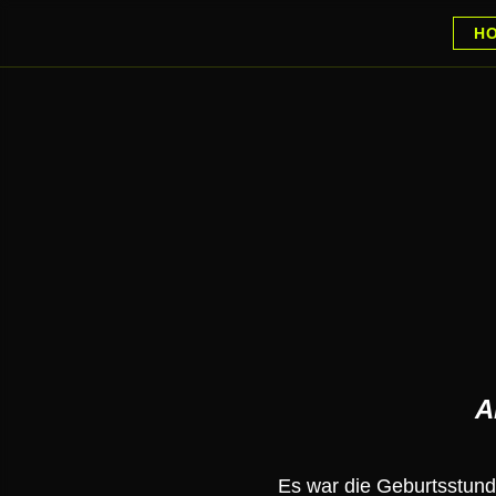
H
A
Es war die Geburtsstund