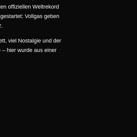
en offiziellen Weltrekord
gestartet: Vollgas geben
z.
tt, viel Nostalgie und der
e – hier wurde aus einer