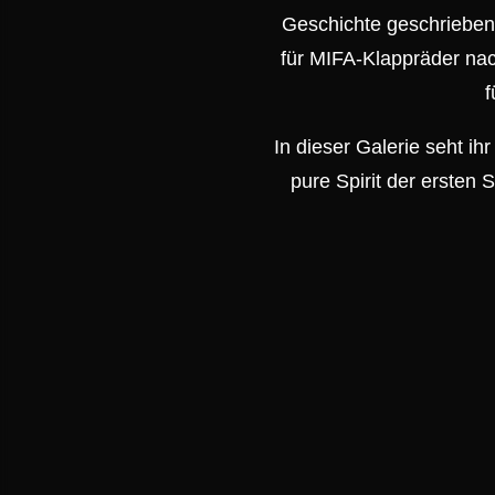
Geschichte geschrieben. 
für MIFA-Klappräder nac
f
In dieser Galerie seht ih
pure Spirit der ersten 