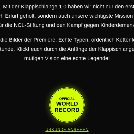
Mit der Klappischlange 1.0 haben wir nicht nur den erst
h Erfurt geholt, sondern auch unsere wichtigste Mission 
ür die NCL-Stiftung und den Kampf gegen Kinderdemen
r die Bilder der Premiere. Echte Typen, ordentlich Kettenfe
Stunde. Klickt euch durch die Anfänge der Klappischlang
mutigen Vision eine echte Legende!
OFFICIAL
WORLD
RECORD
URKUNDE ANSEHEN